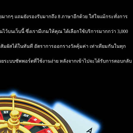
ายมากๆ แถมยังรองรับมากถึง 8 ภาษาอีกด้วย ใส่ใจแม้กระทั่งการ
ไว้บนเว็บนี้ ซึ่งเรามีเกมให้คุณ ได้เลือกใช้บริการมากกว่า 3,000
ัมผัสได้ในทันที อัตราการออกรางวัลคุ้มค่า เท่าเทียมกันในทุก
ด้วยระบบซัพพอร์ตที่ใช้งานง่าย หลังจากเข้าไปจะได้รับการตอบกลับ