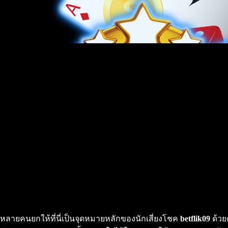
หลายคนยกให้ที่นี่เป็นจุดหมายหลักของนักเสี่ยงโชค
betflik09
ด้วย