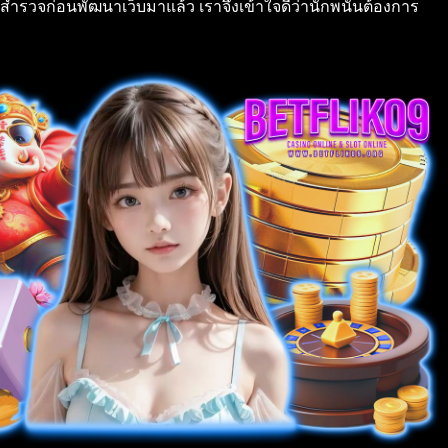
รวจก่อนพัฒนาเว็บมาแล้ว เราจึงเข้าใจดีว่านักพนันต้องการ