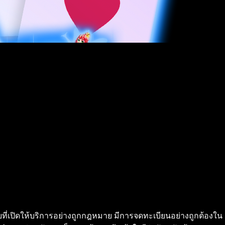
บที่เปิดให้บริการอย่างถูกกฎหมาย มีการจดทะเบียนอย่างถูกต้องใน