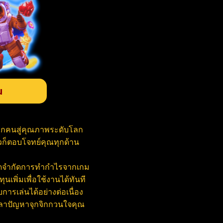
น
ทุกคนสู่คุณภาพระดับโลก
ยวก็ตอบโจทย์คุณทุกด้าน
ีขีดจำกัดการทำกำไรจากเกม
นเพิ่มเพื่อใช้งานได้ทันที
บการเล่นได้อย่างต่อเนื่อง
อกลาปัญหาจุกจิกกวนใจคุณ