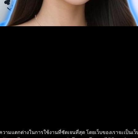
ความแตกต่างในการใช้งานที่ชัดเจนที่สุด โดยเว็บของเราจะเป็นเว็