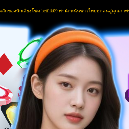
ลักของนักเสี่ยงโชค betflik09 พานักพนันชาวไทยทุกคนสู่คุณภา